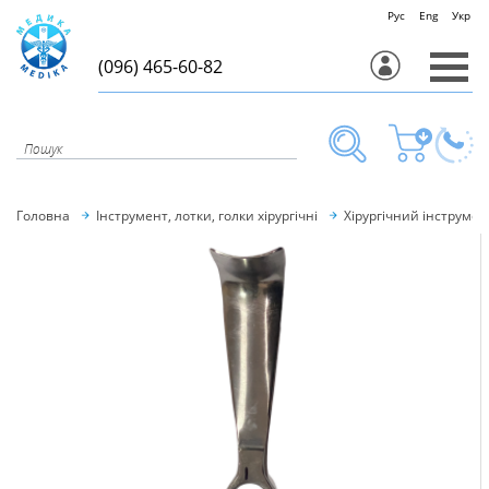
Рус
Eng
Укр
(096) 465-60-82
Головна
Інструмент, лотки, голки хірургічні
Хірургічний інструмен