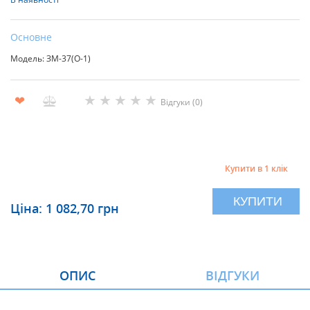
Основне
Модель: ЗМ-37(О-1)
★
★
★
★
★
❤
Відгуки (0)
Купити в 1 клік
КУПИТИ
Ціна: 1 082,70 грн
ОПИС
ВІДГУКИ