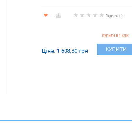
★
★
★
★
★
❤
Відгуки (0)
Купити в 1 клік
КУПИТИ
Ціна: 1 608,30 грн