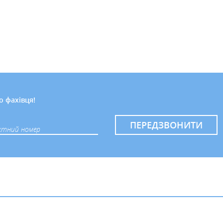
о фахівця!
ПЕРЕДЗВОНИТИ