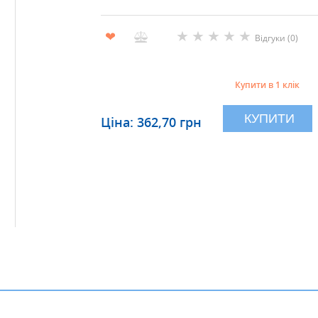
★
★
★
★
★
❤
Відгуки (0)
Купити в 1 клік
КУПИТИ
Ціна: 362,70 грн