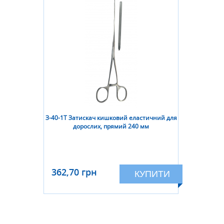
З-40-1Т Затискач кишковий еластичний для
дорослих, прямий 240 мм
362,70 грн
КУПИТИ