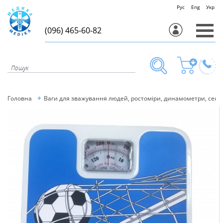
Рус
Eng
Укр
(096) 465-60-82
Головна
Ваги для зважування людей, ростоміри, динамометри, секу