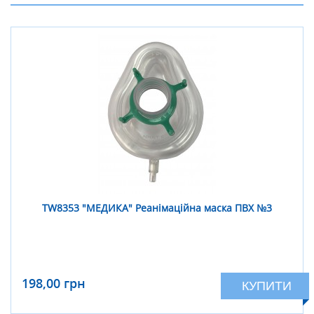
TW8353 "МЕДИКА" Реанімаційна маска ПВХ №3
198,00 грн
КУПИТИ