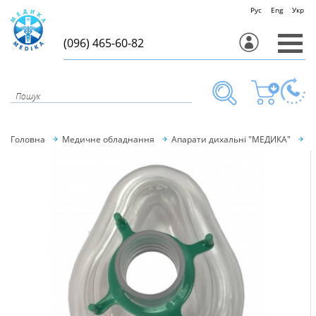
Рус
Eng
Укр
(096) 465-60-82
Головна
Медичне обладнання
Апарати дихальні "МЕДИКА"
М