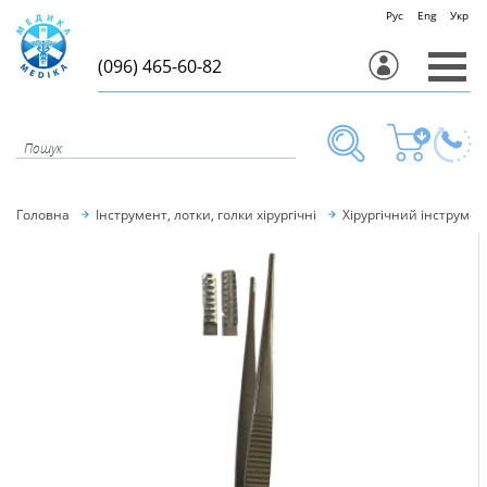
Рус
Eng
Укр
(096) 465-60-82
Головна
Інструмент, лотки, голки хірургічні
Хірургічний інструмен