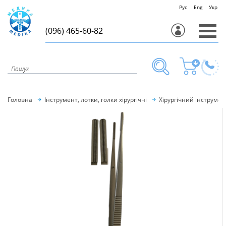
Рус
Eng
Укр
(096) 465-60-82
Головна
Інструмент, лотки, голки хірургічні
Хірургічний інструмен