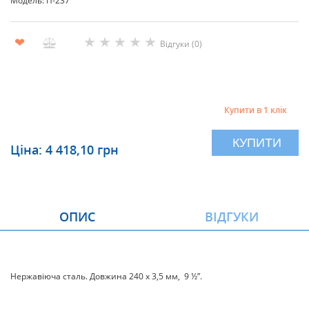
Модель: П-237
★
★
★
★
★
❤
Відгуки (0)
Купити в 1 клік
КУПИТИ
Ціна: 4 418,10 грн
ОПИС
ВІДГУКИ
Нержавіюча сталь. Довжина 240 х 3,5 мм, 9 ½”.