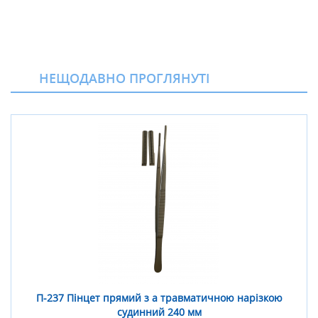
НЕЩОДАВНО ПРОГЛЯНУТІ
П-237 Пінцет прямий з а травматичною нарізкою
судинний 240 мм