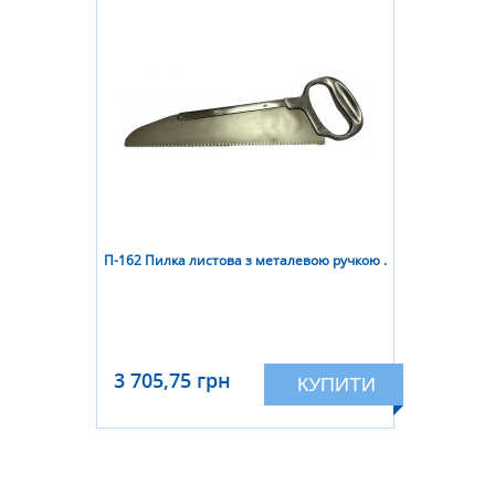
П-162 Пилка листова з металевою ручкою .
3 705,75 грн
КУПИТИ