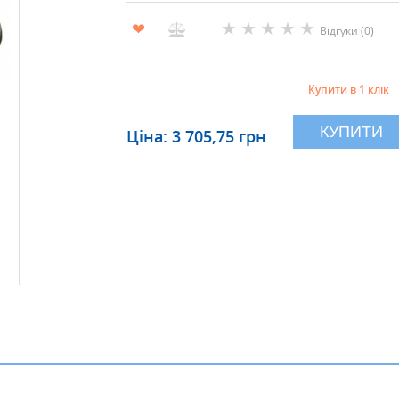
★
★
★
★
★
❤
Відгуки (0)
Купити в 1 клік
КУПИТИ
Ціна: 3 705,75 грн