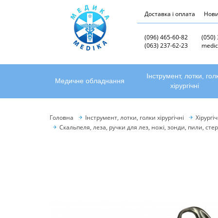
Доставка і оплата
Нов
(096) 465-60-82
(050)
(063) 237-62-23
medic
Інструмент, лотки, гол
Медичне обладнання
хірургічні
Головна
Інструмент, лотки, голки хірургічні
Хірургі
Скальпеля, леза, ручки для лез, ножі, зонди, пили, ст