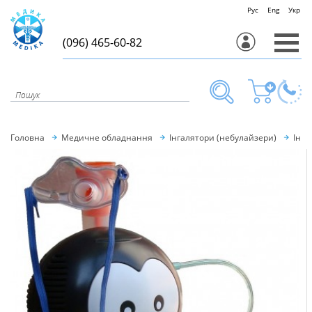
Рус
Eng
Укр
(096) 465-60-82
Головна
Медичне обладнання
Інгалятори (небулайзери)
Інга