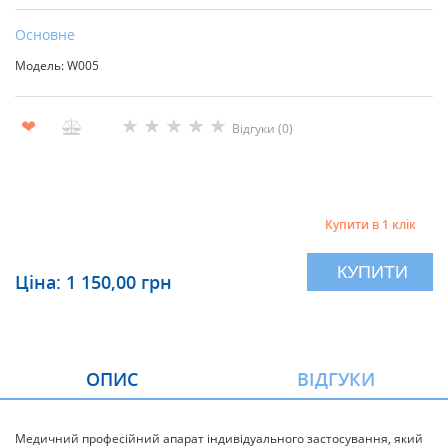
Основне
Модель: W005
★
★
★
★
★
❤
Відгуки (0)
Купити в 1 клік
КУПИТИ
Ціна: 1 150,00 грн
ОПИС
ВІДГУКИ
Медичний професійний апарат індивідуального застосування, який