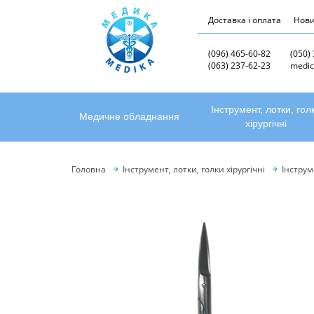
Доставка і оплата
Нов
(096) 465-60-82
(050)
(063) 237-62-23
medic
Інструмент, лотки, гол
Медичне обладнання
хірургічні
Головна
Інструмент, лотки, голки хірургічні
Інструм