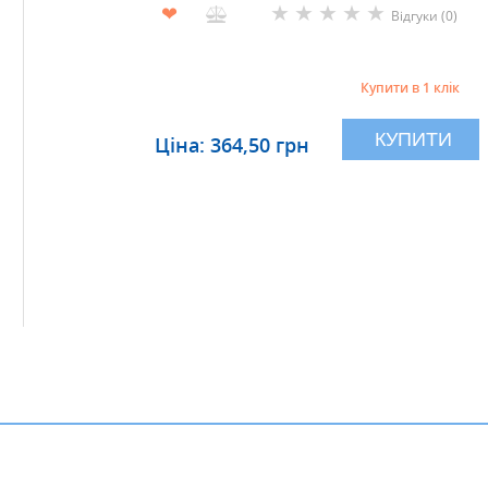
★
★
★
★
★
❤
Відгуки (0)
Купити в 1 клік
КУПИТИ
Ціна: 364,50 грн