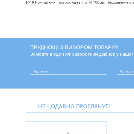
Н-19 Ножиці очні гострокінцеві прямі 100мм. Нержавіюча с
ТРУДНОЩІ З ВИБОРОМ ТОВАРУ?
Замовте в один клік зворотний дзвінок у нашог
НЕЩОДАВНО ПРОГЛЯНУТІ