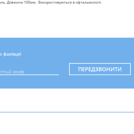
таль. Довжина 100мм. Використовуються в офтальмології.
о фахівця!
ПЕРЕДЗВОНИТИ