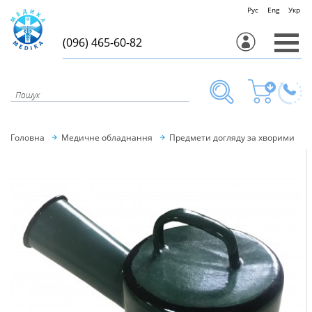
Рус
Eng
Укр
(096) 465-60-82
Головна
Медичне обладнання
Предмети догляду за хворими