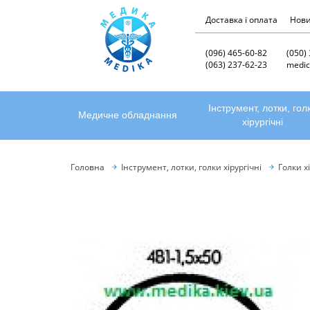
Доставка і оплата
Нов
(096) 465-60-82
(050)
(063) 237-62-23
medic
Інструмент, лотки, гол
Медичне обладнання
хірургічні
Головна
Інструмент, лотки, голки хірургічні
Голки хі