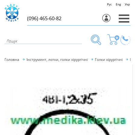
Рус
Eng
Укр
(096) 465-60-82
Головна
Інструмент, лотки, голки хірургічні
Голки хірургічні
Гол