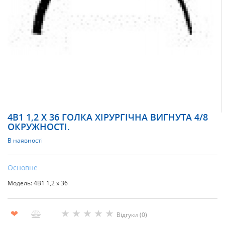
4В1 1,2 Х 36 ГОЛКА ХІРУРГІЧНА ВИГНУТА 4/8
ОКРУЖНОСТІ.
В наявності
Основне
Модель: 4В1 1,2 х 36
★
★
★
★
★
❤
Відгуки (0)