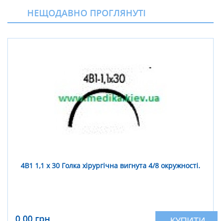
НЕЩОДАВНО ПРОГЛЯНУТІ
4В1 1,1 х 30 Голка хірургічна вигнута 4/8 окружності.
0,00 грн
КУПИТИ