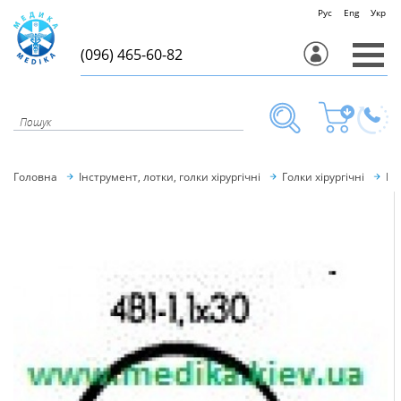
Рус
Eng
Укр
(096) 465-60-82
Головна
Інструмент, лотки, голки хірургічні
Голки хірургічні
Гол