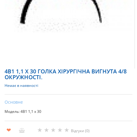
4В1 1,1 Х 30 ГОЛКА ХІРУРГІЧНА ВИГНУТА 4/8
ОКРУЖНОСТІ.
Немає в наявності
Основне
Модель: 4В1 1,1 х 30
★
★
★
★
★
❤
Відгуки (0)