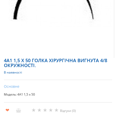
4А1 1,5 Х 50 ГОЛКА ХІРУРГІЧНА ВИГНУТА 4/8
ОКРУЖНОСТІ.
В наявності
Основне
Модель: 4А1 1,5 х 50
★
★
★
★
★
❤
Відгуки (0)