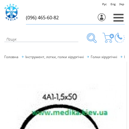
Рус
Eng
Укр
(096) 465-60-82
Головна
Інструмент, лотки, голки хірургічні
Голки хірургічні
Го