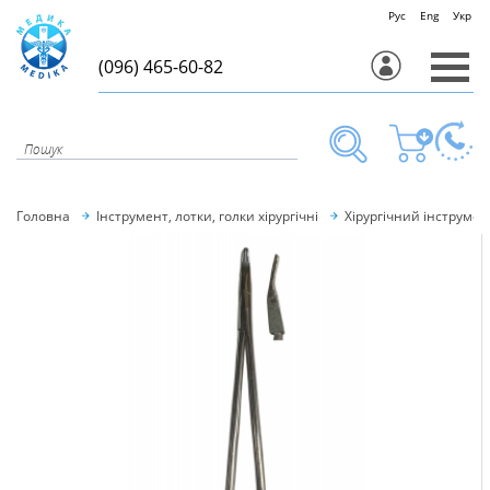
Рус
Eng
Укр
(096) 465-60-82
Головна
Інструмент, лотки, голки хірургічні
Хірургічний інструмен