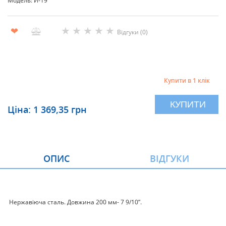
Модель: И-19
★
★
★
★
★
❤
Відгуки (0)
Купити в 1 клік
КУПИТИ
Ціна: 1 369,35 грн
ОПИС
ВІДГУКИ
Нержавіюча сталь. Довжина 200 мм- 7 9/10”.