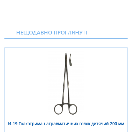
НЕЩОДАВНО ПРОГЛЯНУТІ
И-19 Голкотримач атравматичних голок дитячий 200 мм