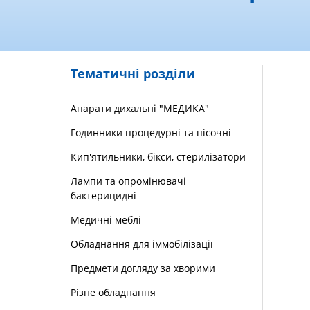
Тематичні розділи
Апарати дихальні "МЕДИКА"
Годинники процедурні та пісочні
Кип'ятильники, бікси, стерилізатори
Лампи та опромінювачі
бактерицидні
Медичні меблі
Обладнання для іммобілізації
Предмети догляду за хворими
Різне обладнання