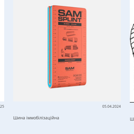
025
05.04.2024
Шина іммобілізаційна
Ш