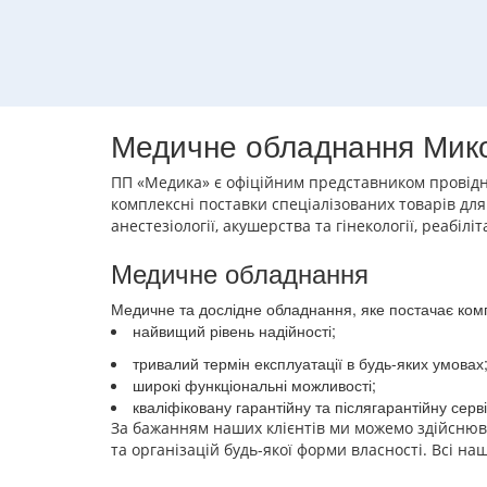
Медичне обладнання Мик
ПП «Медика» є офіційним представником провідн
комплексні поставки спеціалізованих товарів для 
анестезіології, акушерства та гінекології, реабі
Медичне обладнання
Медичне та дослідне обладнання, яке постачає ком
найвищий рівень надійності;
тривалий термін експлуатації в будь-яких умовах
широкі функціональні можливості;
кваліфіковану гарантійну та післягарантійну серв
За бажанням наших клієнтів ми можемо здійснюва
та організацій будь-якої форми власності. Всі н