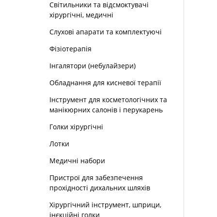
Світильники та відсмоктувачі
хірургічні, медичні
Слухові апарати та комплектуючі
Фізіотерапія
Інгалятори (небулайзери)
Обладнання для кисневої терапії
Інструмент для косметологічних та
манікюрних салонів і перукарень
Голки хірургічні
Лотки
Медичні набори
Пристрої для забезпечення
прохідності дихальних шляхів
Хірургічний інструмент, шприци,
інєкційні голки