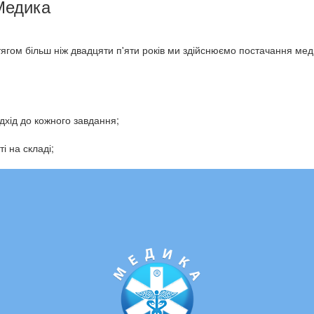
Медика
тягом більш ніж двадцяти п'яти років ми здійснюємо постачання мед
дхід до кожного завдання;
і на складі;