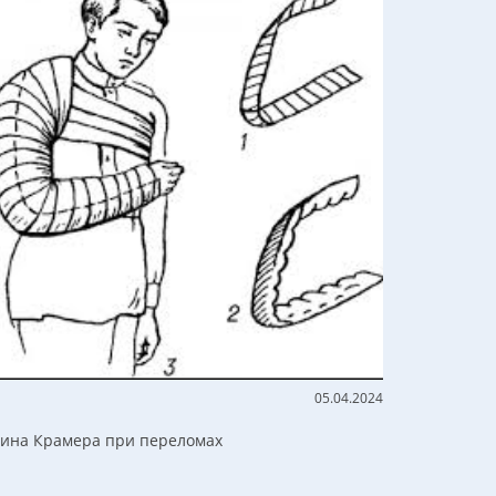
05.04.2024
ина Крамера при переломах