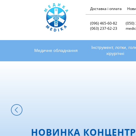
Доставка і оплата
Нов
(096) 465-60-82
(050)
(063) 237-62-23
medic
Інструмент, лотки, гол
Медичне обладнання
хірургічні
НОВИНКА КОНЦЕНТР