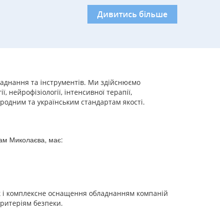
Дивитись більше
аднання та інструментів. Ми здійснюємо
 нейрофізіології, інтенсивної терапії,
народним та українським стандартам якості.
ам Миколаєва, має:
ак і комплексне оснащення обладнанням компаній
критеріям безпеки.