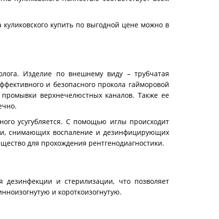
 куликовского купить по выгодной цене можно в
олога. Изделие по внешнему виду – трубчатая
эффективного и безопасного прокола гайморовой
и промывки верхнечелюстных каналов. Также ее
ечно.
ьного усугубляется. С помощью иглы происходит
ами, снимающих воспаление и дезинфицирующих
ещество для прохождения рентгенодиагностики.
я дезинфекции и стерилизации, что позволяет
инноизогнутую и короткоизогнутую.