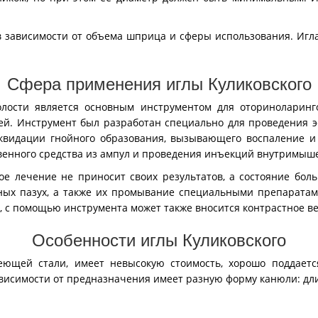
 зависимости от объема шприца и сферы использования. Игла
Сфера применения иглы Куликовского
олости является основным инструментом для оториноларинг
ей. Инструмент был разработан специально для проведения 
иквидации гнойного образования, вызывающего воспаление 
твенного средства из ампул и проведения инъекций внутримыш
ое лечение не приносит своих результатов, а состояние бол
тных пазух, а также их промывание специальными препарат
, с помощью инструмента может также вносится контрастное в
Особенности иглы Куликовского
веющей стали, имеет невысокую стоимость, хорошо поддаетс
ависимости от предназначения имеет разную форму канюли: дл