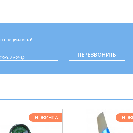
о специалиста!
ПЕРЕЗВОНИТЬ
НОВИНКА
НОВ