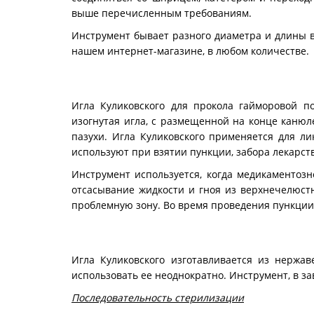
выше перечисленным требованиям.
Инструмент бывает разного диаметра и длины в
нашем интернет-магазине, в любом количестве.
Игла Куликовского для прокола гайморовой п
изогнутая игла, с размещенной на конце канюл
пазухи. Игла Куликовского применяется для л
используют при взятии пункции, забора лекарс
Инструмент используется, когда медикаментозн
отсасывание жидкости и гноя из верхнечелюс
проблемную зону. Во время проведения пункции
Игла Куликовского изготавливается из нержа
использовать ее неоднократно. Инструмент, в з
Последовательность стерилизации