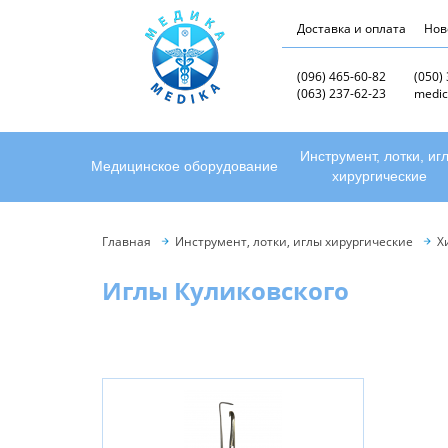
Доставка и оплата
Нов
(096) 465-60-82
(050)
(063) 237-62-23
medic
Инструмент, лотки, иг
Медицинское оборудование
хирургические
Главная
Инструмент, лотки, иглы хирургические
Х
Иглы Куликовского