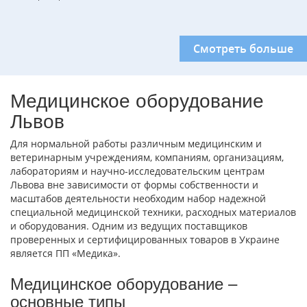
Смотреть больше
Медицинское оборудование
Львов
Для нормальной работы различным медицинским и
ветеринарным учреждениям, компаниям, организациям,
лабораториям и научно-исследовательским центрам
Львова вне зависимости от формы собственности и
масштабов деятельности необходим набор надежной
специальной медицинской техники, расходных материалов
и оборудования. Одним из ведущих поставщиков
проверенных и сертифицированных товаров в Украине
является ПП «Медика».
Медицинское оборудование –
основные типы