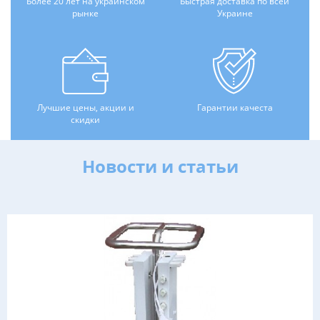
Более 20 лет на украинском
Быстрая доставка по всей
рынке
Украине
Лучшие цены, акции и
Гарантии качеста
скидки
Новости и статьи