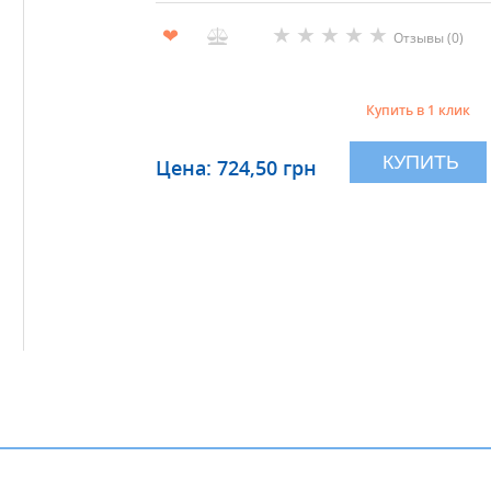
★
★
★
★
★
❤
Отзывы (0)
Купить в 1 клик
КУПИТЬ
Цена: 724,50 грн