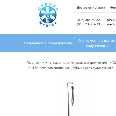
Доставка и оплата
Нов
(096) 465-60-82
(050)
(063) 237-62-23
medic
Инструмент, лотки, иг
Медицинское оборудование
хирургические
Главная
Инструмент, лотки, иглы хирургические
Х
И-54 Игла для сшивания небных дужек Куликовского