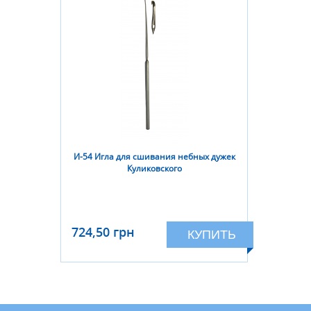
И-54 Игла для сшивания небных дужек
Куликовского
724,50 грн
КУПИТЬ