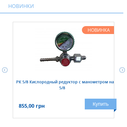
НОВИНКИ
НОВИНКА
РК 5/8 Кислородный редуктор с манометром на
5/8
Купить
855,00 грн