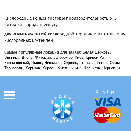
Кислородные концентраторы производительностью 3
литра кислорода в минуту
для индивидуальной кислородной терапии и изготовления
кислородных коктейлей
Самые популярные локации для заказа:
Белая Церковь
,
Винница
,
Днепр
,
Житомир
,
Запорожье
,
Киев
,
Кривой Рог
,
Кропивницкий
,
Львов
,
Николаев
,
Одесса
,
Полтава
,
Ровно
,
Сумы
,
Тернополь
,
Харьков
,
Херсон
,
Хмельницкий
,
Чернигов
,
Черновцы
$
€
грн