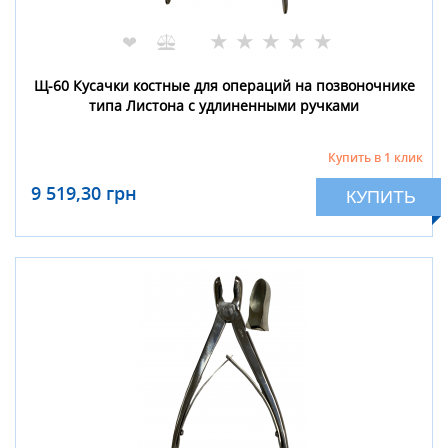
★
★
★
★
★
❤
Щ-60 Кусачки костные для операций на позвоночнике
типа Листона с удлиненными ручками
Купить в 1 клик
9 519,30 грн
КУПИТЬ