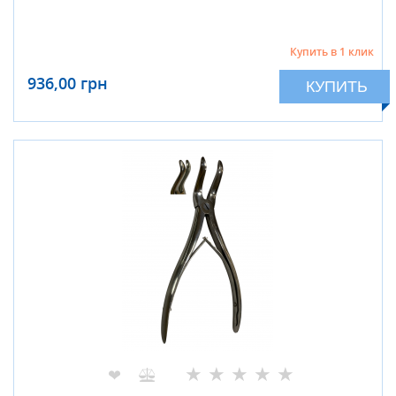
Купить в 1 клик
936,00 грн
КУПИТЬ
★
★
★
★
★
❤