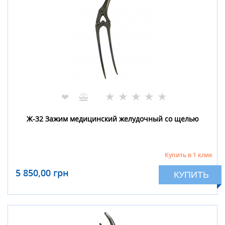
★
★
★
★
★
❤
Ж-32 Зажим медицинский желудочный со щелью
Купить в 1 клик
5 850,00 грн
КУПИТЬ