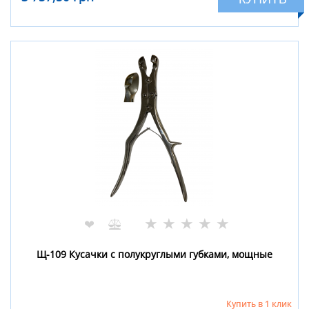
★
★
★
★
★
❤
Щ-109 Кусачки с полукруглыми губками, мощные
Купить в 1 клик