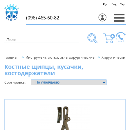
Рус
Eng
Укр
(096) 465-60-82
Главная
Инструмент, лотки, иглы хирургические
Хирургический 
Костные щипцы, кусачки,
костодержатели
Сортировка: