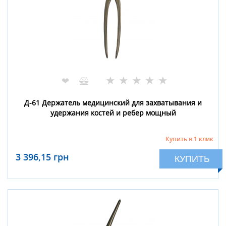
★
★
★
★
★
❤
Д-61 Держатель медицинский для захватывания и
удержания костей и ребер мощный
Купить в 1 клик
3 396,15 грн
КУПИТЬ