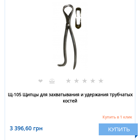
★
★
★
★
★
❤
Щ-105 Щипцы для захватывания и удержания трубчатых
костей
Купить в 1 клик
3 396,60 грн
КУПИТЬ