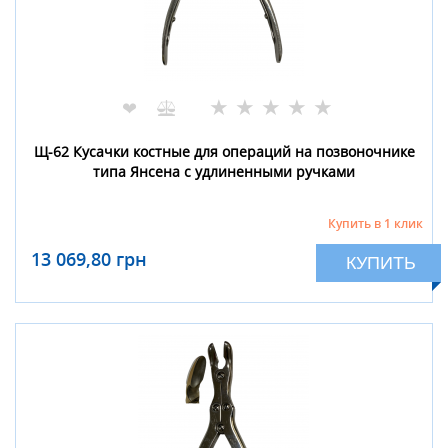
★
★
★
★
★
❤
Щ-62 Кусачки костные для операций на позвоночнике
типа Янсена с удлиненными ручками
Купить в 1 клик
13 069,80 грн
КУПИТЬ