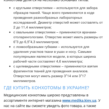
с круглыми отверстиями – используются для забора
образцов тканей. Чаще всего применяются в ходе
проведения разнообразных лабораторных
исследований. Диаметр отверстий может составлять от
2 до 11,4 миллиметров;
с овальными отверстиями – применяются врачами-
отоларингологами. Отверстие может иметь размеры от
6*3 до 6,5*4,3 миллиметров;
с ложкообразными губками – используется для
удаления участков ткани в ушах и носу. Самыми
популярными являются модели, в которых ширина
рабочей части составляет 4,6 миллиметра;
с щелевидными отверстиями – применяются взятия
фрагментов тканей для проведения анализов.
Отверстия могут иметь размер 3*14 или 3*17
миллиметров.
ГДЕ КУПИТЬ КОНХОТОМЫ В УКРАИНЕ?
Медицинские конхотомы широко представлены в
ассортименте интернет-магазина
www.medika.kiev.ua
. У
нас на сайте вы сможете увидеть фото товара, а также