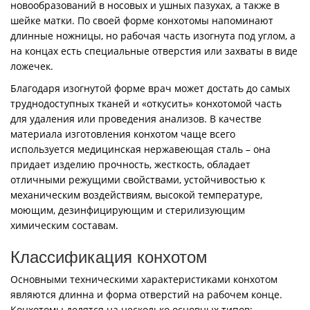
новообразований в носовых и ушных пазухах, а также в
шейке матки. По своей форме конхотомы напоминают
длинные ножницы, но рабочая часть изогнута под углом, а
на концах есть специальные отверстия или захваты в виде
ложечек.
Благодаря изогнутой форме врач может достать до самых
труднодоступных тканей и «откусить» конхотомой часть
для удаления или проведения анализов. В качестве
материала изготовления конхотом чаще всего
используется медицинская нержавеющая сталь – она
придает изделию прочность, жесткость, обладает
отличными режущими свойствами, устойчивостью к
механическим воздействиям, высокой температуре,
моющим, дезинфицирующим и стерилизующим
химическим составам.
Классификация конхотом
Основными техническими характеристиками конхотом
являются длинна и форма отверстий на рабочем конце.
Конхотомы делятся на несколько основных типов: