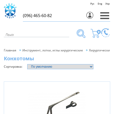
Рус
Eng
Укр
(096) 465-60-82
Главная
Инструмент, лотки, иглы хирургические
Хирургический 
Конхотомы
Сортировка: