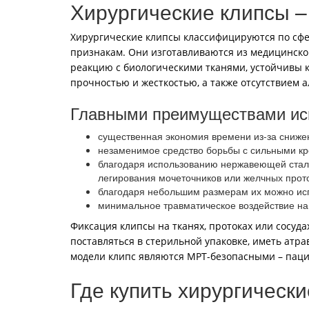
Хирургические клипсы 
Хирургические клипсы классифицируются по сфе
признакам. Они изготавливаются из медицинско
реакцию с биологическими тканями, устойчивы 
прочностью и жесткостью, а также отсутствием 
Главными преимуществами исп
существенная экономия времени из-за сниже
незаменимое средство борьбы с сильными кро
благодаря использованию нержавеющей стали
легирования мочеточников или желчных прото
благодаря небольшим размерам их можно испо
минимальное травматическое воздействие на 
Фиксация клипсы на тканях, протоках или сосуд
поставляться в стерильной упаковке, иметь ат
модели клипс являются МРТ-безопасными – паци
Где купить хирургическ