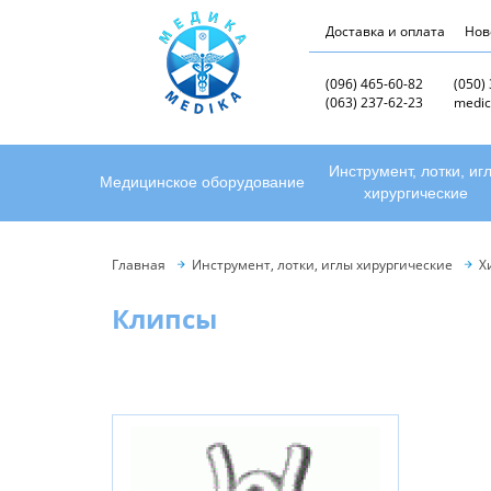
Доставка и оплата
Нов
(096) 465-60-82
(050)
(063) 237-62-23
medic
Инструмент, лотки, иг
Медицинское оборудование
хирургические
Главная
Инструмент, лотки, иглы хирургические
Х
Клипсы