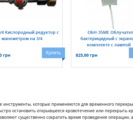
3/4 Кислородный редуктор с
ОБН-35МЕ Облучате
манометром на 3/4
бактерицидный с экран
комплекте с лампой
Купить
0 грн
825,00 грн
ие инструменты, которые применяются для временного перекрыт
быстро остановить открывшееся кровотечение или перекрыть 
позволяют существенно сократить время проведения операции,