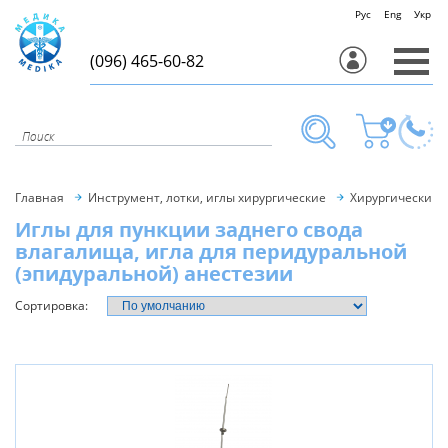
Рус
Eng
Укр
(096) 465-60-82
Главная
Инструмент, лотки, иглы хирургические
Хирургический 
Иглы для пункции заднего свода
влагалища, игла для перидуральной
(эпидуральной) анестезии
Сортировка: