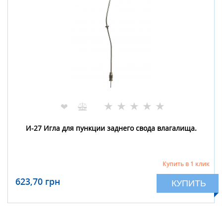
★
★
★
★
★
❤
И-27 Игла для пункции заднего свода влагалища.
Купить в 1 клик
623,70 грн
КУПИТЬ