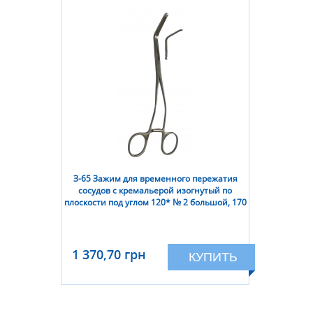
З-65 Зажим для временного пережатия
сосудов с кремальерой изогнутый по
плоскости под углом 120* № 2 большой, 170
мм
1 370,70 грн
КУПИТЬ