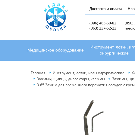
Доставка и оплата
Нов
(096) 465-60-82
(050)
(063) 237-62-23
medic
Инструмент, лотки, иг
Медицинское оборудование
хирургические
Главная
Инструмент, лотки, иглы хирургические
Х
Зажимы, щипцы, диссекторы, клеммы
Зажимы, щип
З-65 Зажим для временного пережатия сосудов с крем