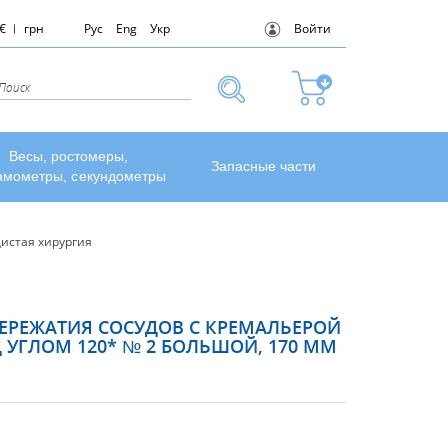
€
грн
Рус
Eng
Укр
Войти
Весы, ростомеры,
Запасные части
амометры, секундометры
истая хирургия
ЕРЕЖАТИЯ СОСУДОВ С КРЕМАЛЬЕРОЙ
УГЛОМ 120* № 2 БОЛЬШОЙ, 170 ММ