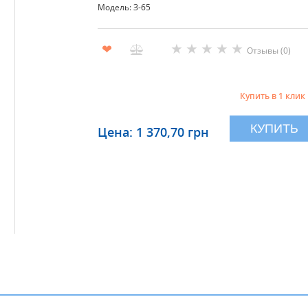
Модель: З-65
★
★
★
★
★
❤
Отзывы (0)
Купить в 1 клик
КУПИТЬ
Цена: 1 370,70 грн