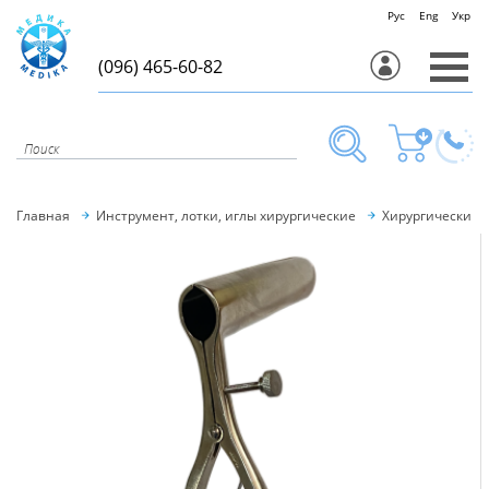
Рус
Eng
Укр
(096) 465-60-82
Главная
Инструмент, лотки, иглы хирургические
Хирургический 