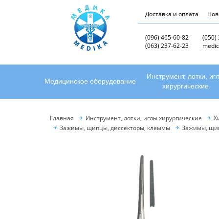
Доставка и оплата
Нов
(096) 465-60-82
(050)
(063) 237-62-23
medic
Инструмент, лотки, иг
Медицинское оборудование
хирургические
Главная
Инструмент, лотки, иглы хирургические
Х
Зажимы, щипцы, диссекторы, клеммы
Зажимы, щи