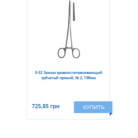
З-32 Зажим кровоостанавливающий
зубчатый прямой, № 2, 198мм
725,85 грн
КУПИТЬ