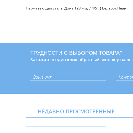
Нержавеющая сталь. Дина 198 мм, 7 4/5”. ( Бельрот,Пеан).
ТРУДНОСТИ С ВЫБОРОМ ТОВАРА?
Закажите в один клик обратный звонок у нашег
НЕДАВНО ПРОСМОТРЕННЫЕ