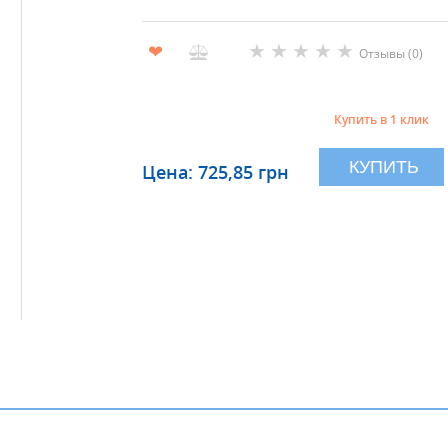
★
★
★
★
★
❤
Отзывы (0)
Купить в 1 клик
КУПИТЬ
Цена: 725,85 грн