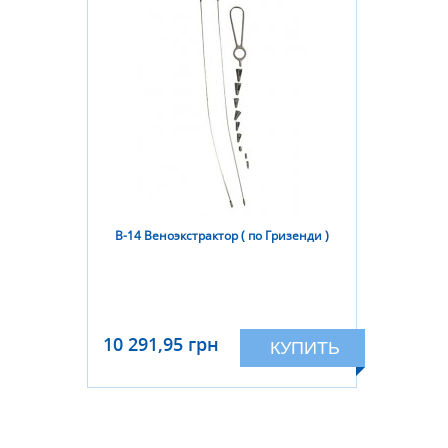
В-14 Веноэкстрактор ( по Гризенди )
10 291,95 грн
КУПИТЬ