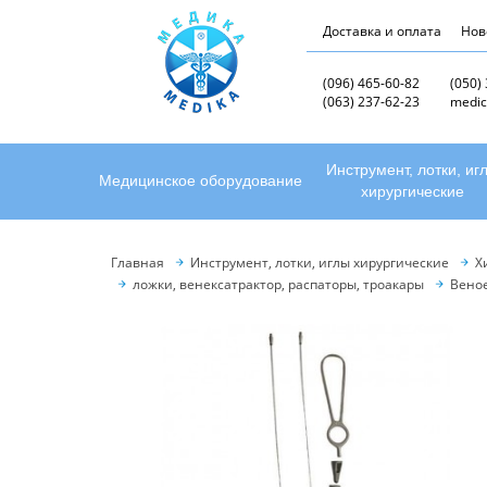
Доставка и оплата
Нов
(096) 465-60-82
(050)
(063) 237-62-23
medic
Инструмент, лотки, иг
Медицинское оборудование
хирургические
Главная
Инструмент, лотки, иглы хирургические
Х
ложки, венексатрактор, распаторы, троакары
Веное