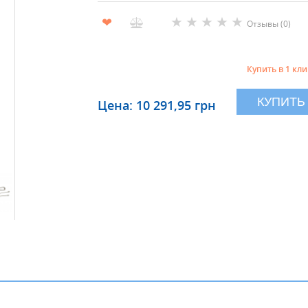
★
★
★
★
★
❤
Отзывы (0)
Купить в 1 кли
КУПИТЬ
Цена: 10 291,95 грн