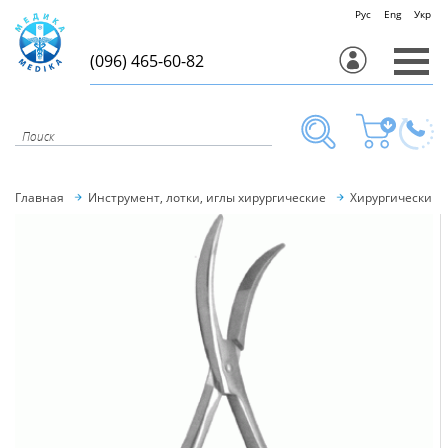
Рус
Eng
Укр
(096) 465-60-82
Главная
Инструмент, лотки, иглы хирургические
Хирургический 