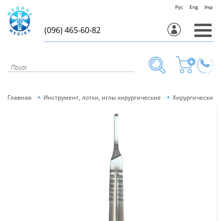
Рус
Eng
Укр
(096) 465-60-82
Главная
Инструмент, лотки, иглы хирургические
Хирургический 