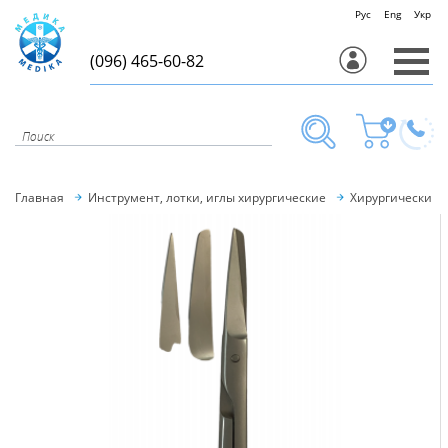
Рус
Eng
Укр
(096) 465-60-82
Главная
Инструмент, лотки, иглы хирургические
Хирургический 