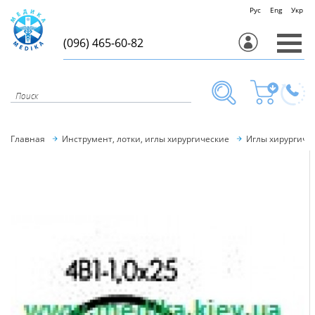
Рус
Eng
Укр
(096) 465-60-82
Главная
Инструмент, лотки, иглы хирургические
Иглы хирургиче