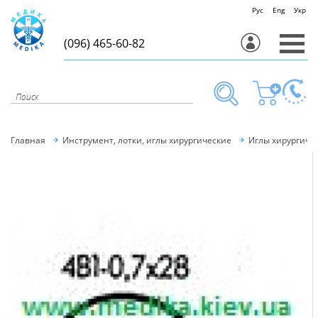
Рус
Eng
Укр
(096) 465-60-82
Главная
Инструмент, лотки, иглы хирургические
Иглы хирургиче