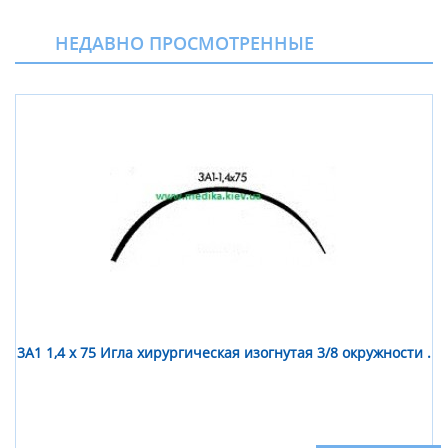
НЕДАВНО ПРОСМОТРЕННЫЕ
3А1 1,4 х 75 Игла хирургическая изогнутая 3/8 окружности .