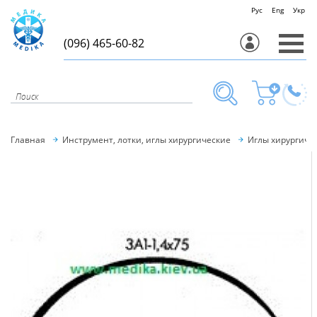
Рус
Eng
Укр
(096) 465-60-82
Главная
Инструмент, лотки, иглы хирургические
Иглы хирургиче